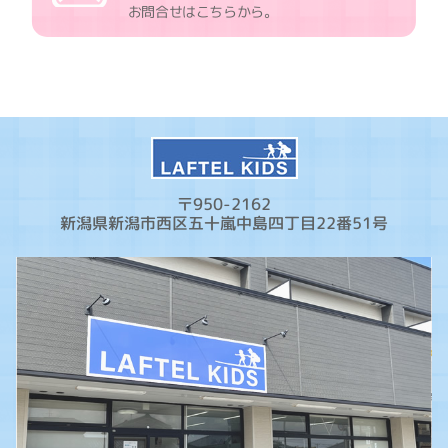
お問合せはこちらから。
〒950-2162
新潟県新潟市西区五十嵐中島四丁目22番51号